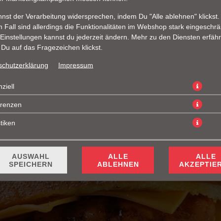
nst der Verarbeitung widersprechen, indem Du "Alle ablehnen" klickst.
 Fall sind allerdings die Funktionalitäten im Webshop stark eingeschrä
Einstellungen kannst du jederzeit ändern. Mehr zu den Diensten erfähr
Du auf das Fragezeichen klickst.
schutzerklärung
Impressum
ebacken, Salat, Gewürzgurken, Tomaten, Putenbrust, Cheddar Käse u
ziell
Getränk nach Wahl
erenzen
JETZT BESTELLEN
stiken
AUSWAHL
ALLE
ALLE
SPEICHERN
ABLEHNEN
AKZEPTIE